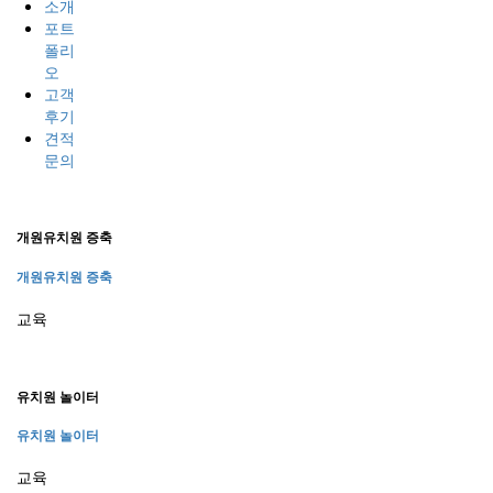
소개
포트
폴리
오
고객
후기
견적
문의
개원유치원 증축
개원유치원 증축
교육
유치원 놀이터
유치원 놀이터
교육