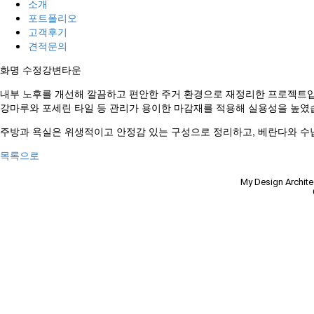
소개
포트폴리오
고객후기
견적문의
화명 수정강변타운
내부 노후를 개선해 깔끔하고 편안한 주거 환경으로 재정리한 프로젝트입
강마루와 포세린 타일 등 관리가 용이한 마감재를 적용해 실용성을 높였
주방과 욕실은 위생적이고 안정감 있는 구성으로 정리하고, 베란다와 수
목록으로
My Design Archi