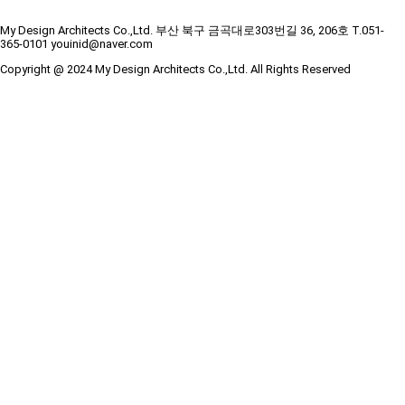
My Design Architects Co.,Ltd. 부산 북구 금곡대로303번길 36, 206호 T.051-
365-0101 youinid@naver.com
Copyright @ 2024 My Design Architects Co.,Ltd. All Rights Reserved