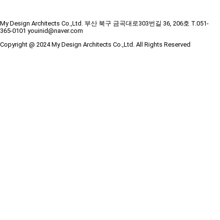
My Design Architects Co.,Ltd. 부산 북구 금곡대로303번길 36, 206호 T.051-
365-0101 youinid@naver.com
Copyright @ 2024 My Design Architects Co.,Ltd. All Rights Reserved